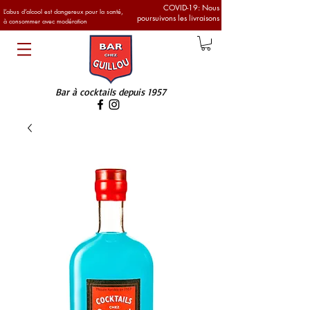
COVID-19: Nous
L’abus d’alcool est dangereux pour la santé,
poursuivons les livraisons
à consommer avec modération
Bar à cocktails
depuis 1957