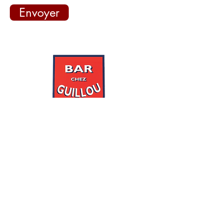
Envoyer
Accueil
Commander
A propos
Créer mon compte