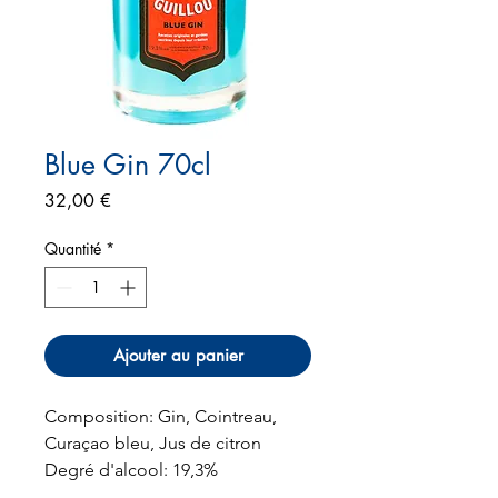
Blue Gin 70cl
Prix
32,00 €
Quantité
*
Ajouter au panier
Composition: Gin, Cointreau,
Curaçao bleu, Jus de citron
Degré d'alcool: 19,3%