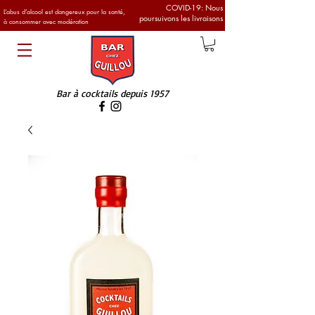
COVID-19: Nous
L’abus d’alcool est dangereux pour la santé,
poursuivons les livraisons
à consommer avec modération
Bar à cocktails
depuis 1957