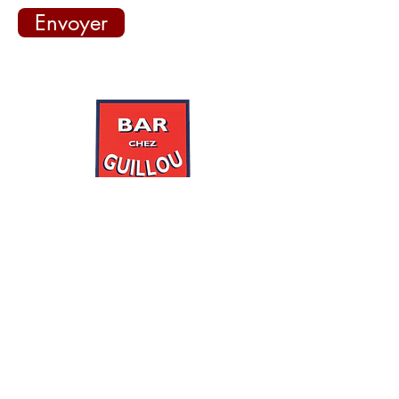
Envoyer
Accueil
Commander
A propos
Créer mon compte