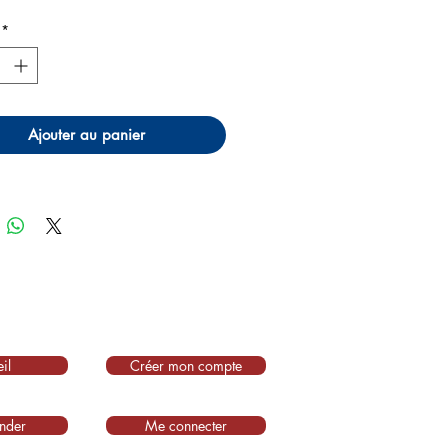
*
Ajouter au panier
il
Créer mon compte
nder
Me connecter