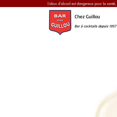
L’abus d’alcool est dangereux pour la sant
Chez Guillou
Bar à cocktails
depuis 1957