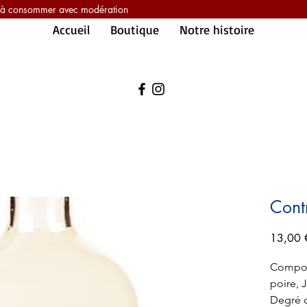
é, à consommer avec modération
Accueil
Boutique
Notre histoire
Cont
13,00 
Composi
poire, 
Degré d