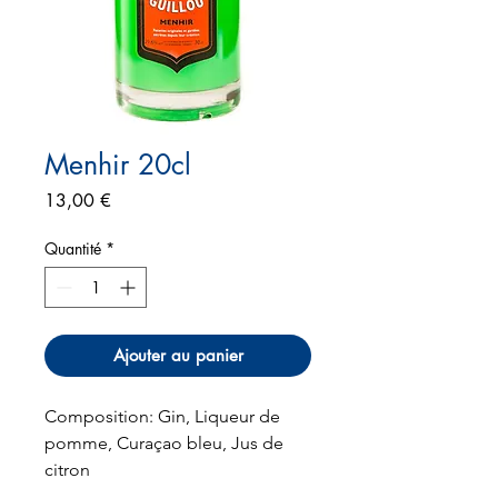
Menhir 20cl
Prix
13,00 €
Quantité
*
Ajouter au panier
Composition: Gin, Liqueur de
pomme, Curaçao bleu, Jus de
citron
Degré d'alcool: 21,6%