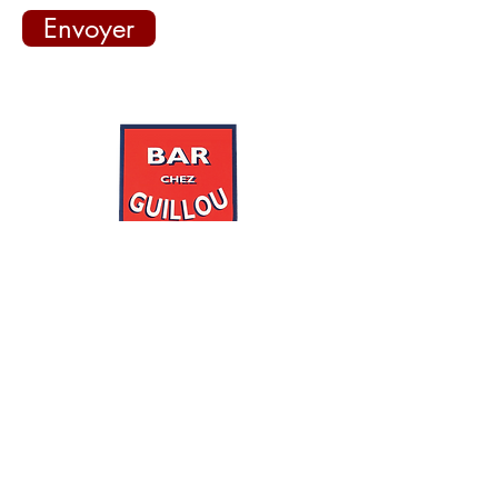
Envoyer
Accueil
Commander
A propos
Créer mon compte