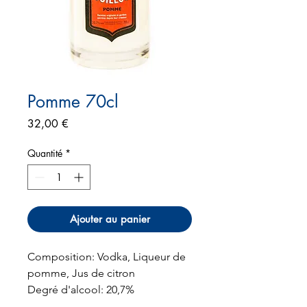
Pomme 70cl
Prix
32,00 €
Quantité
*
Ajouter au panier
Composition: Vodka, Liqueur de
pomme, Jus de citron
Degré d'alcool: 20,7%