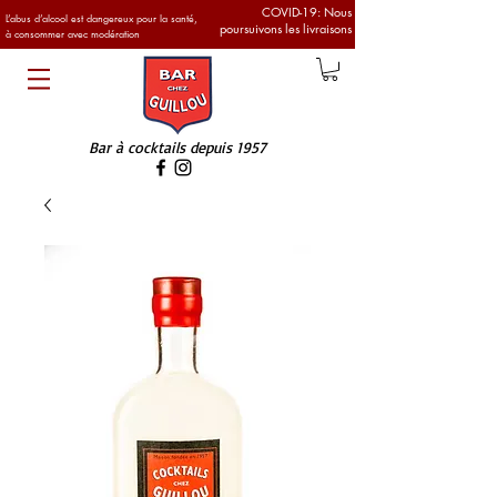
COVID-19: Nous
L’abus d’alcool est dangereux pour la santé,
poursuivons les livraisons
à consommer avec modération
Bar à cocktails
depuis 1957