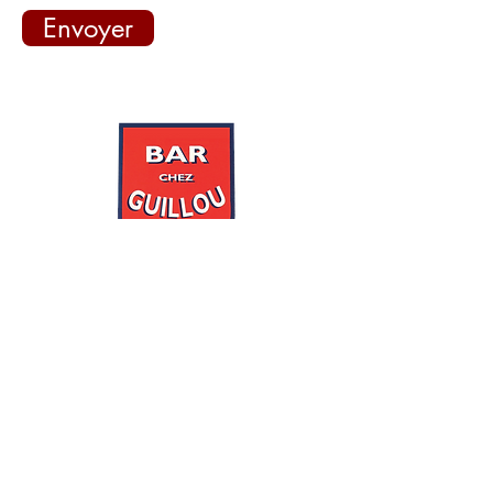
Envoyer
Accueil
Commander
A propos
Créer mon compte